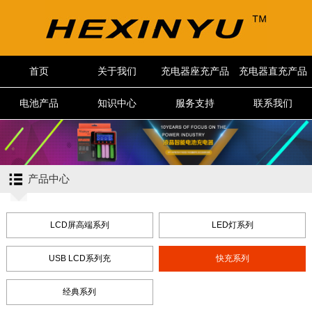
首页
关于我们
充电器座充产品
充电器直充产品
电池产品
知识中心
服务支持
联系我们
产品中心
LCD屏高端系列
LED灯系列
USB LCD系列充
快充系列
经典系列