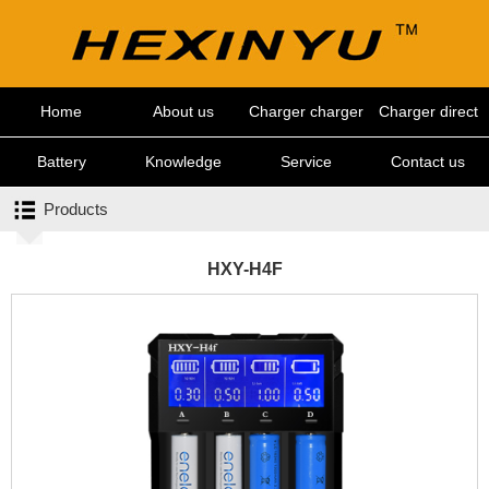
Home
About us
Charger charger
Charger direct
charge
Battery
Knowledge
Service
Contact us
Products
center
HXY-H4F