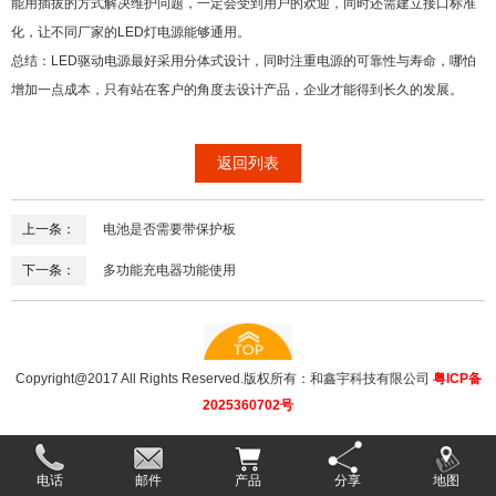
能用插拔的方式解决维护问题，一定会受到用户的欢迎，同时还需建立接口标准
化，让不同厂家的LED灯电源能够通用。
总结：LED驱动电源最好采用分体式设计，同时注重电源的可靠性与寿命，哪怕
增加一点成本，只有站在客户的角度去设计产品，企业才能得到长久的发展。
返回列表
上一条：
电池是否需要带保护板
下一条：
多功能充电器功能使用
Copyright@2017 All Rights Reserved.版权所有：和鑫宇科技有限公司
粤ICP备
2025360702号
电话
邮件
产品
分享
地图